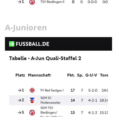
A-Junioren