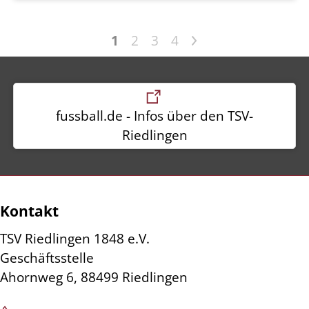
>
1
2
3
4
fussball.de - Infos über den TSV-
Riedlingen
Kontakt
TSV Riedlingen 1848 e.V.
Geschäftsstelle
Ahornweg 6, 88499 Riedlingen