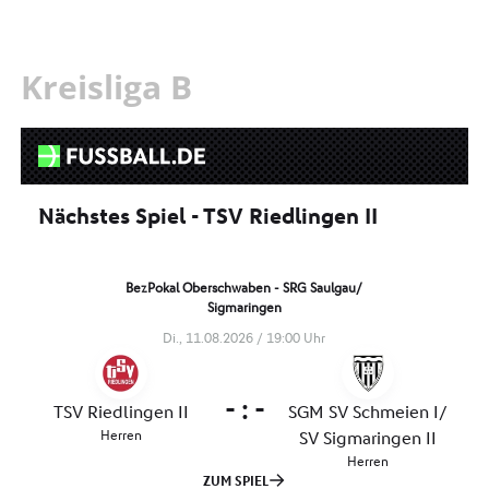
Kreisliga B