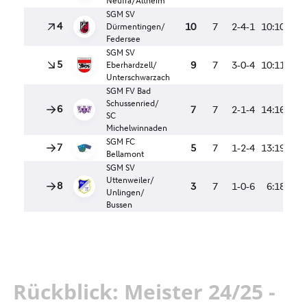
Rückblick: Meister 24/25 -