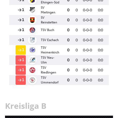
Kreisliga B