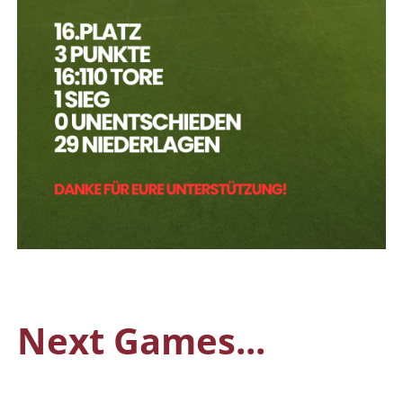
Next Games...