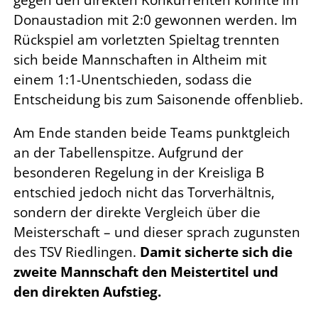
gegen den direkten Konkurrenten konnte im
Donaustadion mit 2:0 gewonnen werden. Im
Rückspiel am vorletzten Spieltag trennten
sich beide Mannschaften in Altheim mit
einem 1:1-Unentschieden, sodass die
Entscheidung bis zum Saisonende offenblieb.
Am Ende standen beide Teams punktgleich
an der Tabellenspitze. Aufgrund der
besonderen Regelung in der Kreisliga B
entschied jedoch nicht das Torverhältnis,
sondern der direkte Vergleich über die
Meisterschaft – und dieser sprach zugunsten
des TSV Riedlingen.
Damit sicherte sich die
zweite Mannschaft den Meistertitel und
den direkten Aufstieg.