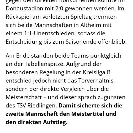
gegen den direkten Konkurrenten konnte im
Donaustadion mit 2:0 gewonnen werden. Im
Rückspiel am vorletzten Spieltag trennten
sich beide Mannschaften in Altheim mit
einem 1:1-Unentschieden, sodass die
Entscheidung bis zum Saisonende offenblieb.
Am Ende standen beide Teams punktgleich
an der Tabellenspitze. Aufgrund der
besonderen Regelung in der Kreisliga B
entschied jedoch nicht das Torverhältnis,
sondern der direkte Vergleich über die
Meisterschaft – und dieser sprach zugunsten
des TSV Riedlingen.
Damit sicherte sich die
zweite Mannschaft den Meistertitel und
den direkten Aufstieg.