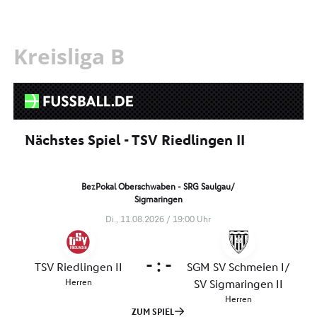
Kreisliga B