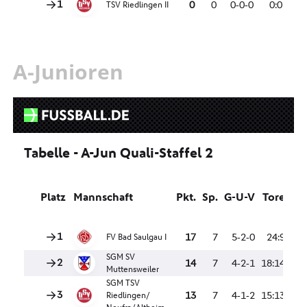
A-Junioren