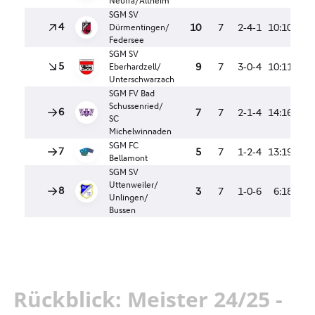
Rückblick: Meister 24/25 -