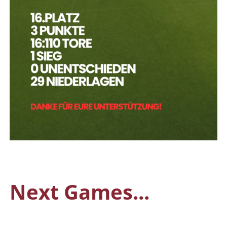
Next Games...