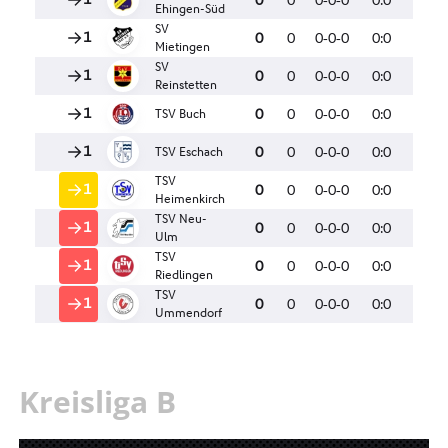
Kreisliga B