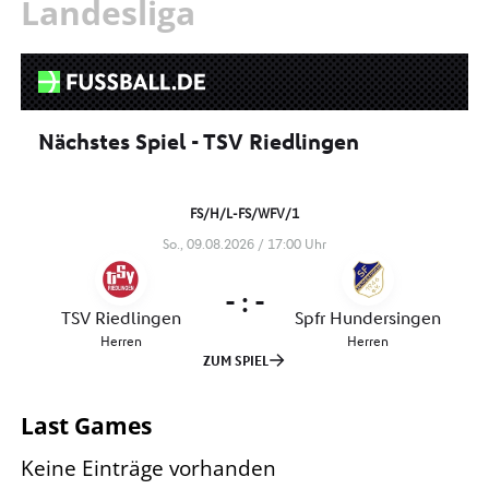
Landesliga
Last Games
Keine Einträge vorhanden