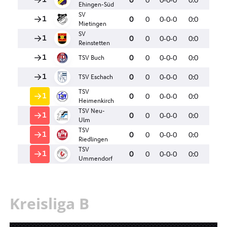
Kreisliga B