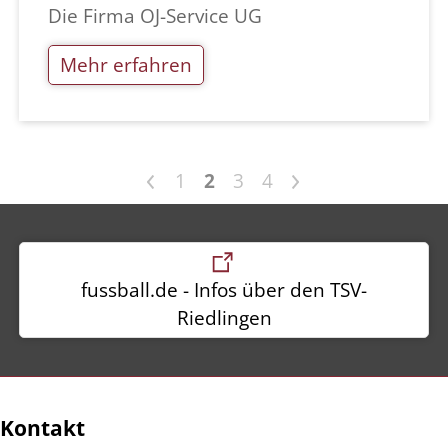
Die Firma OJ-Service UG
Mehr erfahren
<
>
1
2
3
4
fussball.de - Infos über den TSV-
Riedlingen
Kontakt