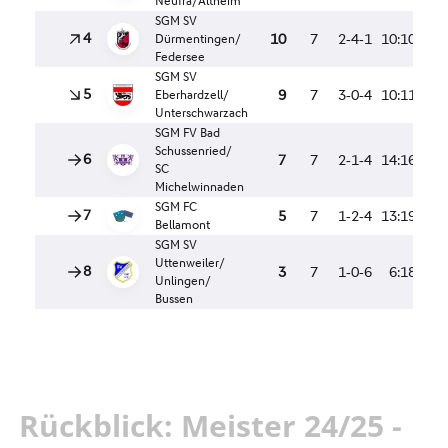
Rückblick: Meister 24/25 -