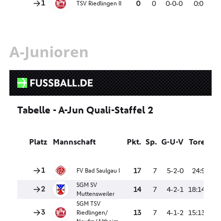
A-Junioren