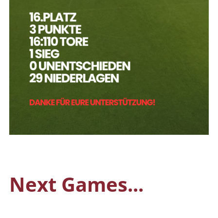
Next Games...