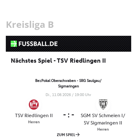
Kreisliga B