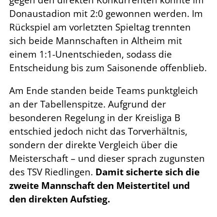
gegen den direkten Konkurrenten konnte im
Donaustadion mit 2:0 gewonnen werden. Im
Rückspiel am vorletzten Spieltag trennten
sich beide Mannschaften in Altheim mit
einem 1:1-Unentschieden, sodass die
Entscheidung bis zum Saisonende offenblieb.
Am Ende standen beide Teams punktgleich
an der Tabellenspitze. Aufgrund der
besonderen Regelung in der Kreisliga B
entschied jedoch nicht das Torverhältnis,
sondern der direkte Vergleich über die
Meisterschaft – und dieser sprach zugunsten
des TSV Riedlingen.
Damit sicherte sich die
zweite Mannschaft den Meistertitel und
den direkten Aufstieg.