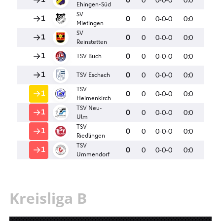
Kreisliga B