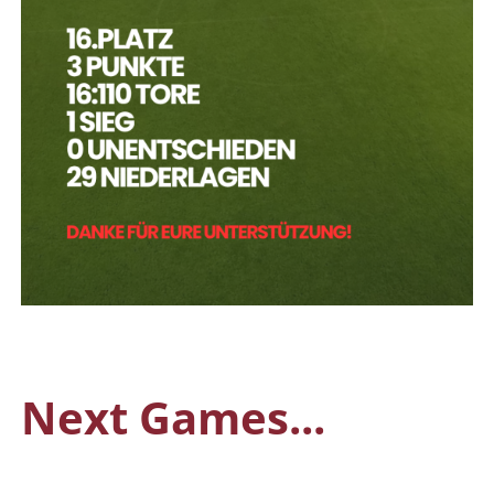
Next Games...