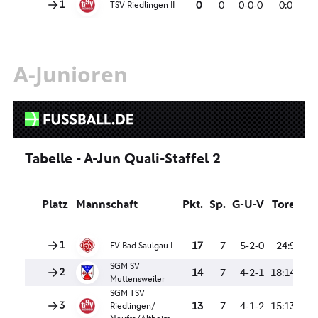
A-Junioren