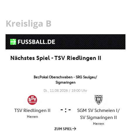
Kreisliga B