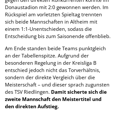
gegen den direkten Konkurrenten konnte im
Donaustadion mit 2:0 gewonnen werden. Im
Rückspiel am vorletzten Spieltag trennten
sich beide Mannschaften in Altheim mit
einem 1:1-Unentschieden, sodass die
Entscheidung bis zum Saisonende offenblieb.
Am Ende standen beide Teams punktgleich
an der Tabellenspitze. Aufgrund der
besonderen Regelung in der Kreisliga B
entschied jedoch nicht das Torverhältnis,
sondern der direkte Vergleich über die
Meisterschaft – und dieser sprach zugunsten
des TSV Riedlingen.
Damit sicherte sich die
zweite Mannschaft den Meistertitel und
den direkten Aufstieg.