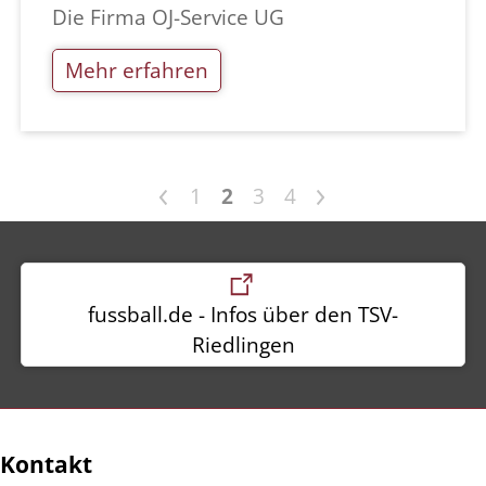
Die Firma OJ-Service UG
Mehr erfahren
<
>
1
2
3
4
fussball.de - Infos über den TSV-
Riedlingen
Kontakt