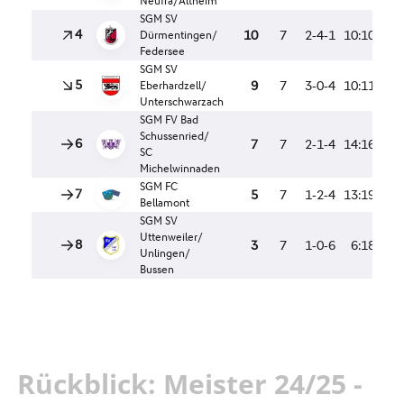
Rückblick: Meister 24/25 -