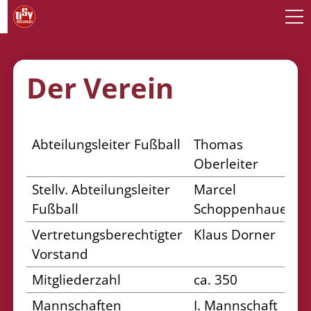
Der Verein
Abteilungsleiter Fußball
Thomas
Oberleiter
Stellv. Abteilungsleiter
Marcel
Fußball
Schoppenhauer
Vertretungsberechtigter
Klaus Dorner
Vorstand
Mitgliederzahl
ca. 350
Mannschaften
I. Mannschaft