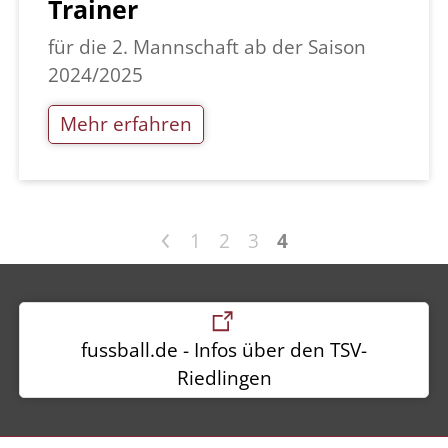
Trainer
für die 2. Mannschaft ab der Saison
2024/2025
Mehr erfahren
<
1
2
3
4
fussball.de - Infos über den TSV-
Riedlingen