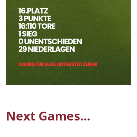
Next Games...