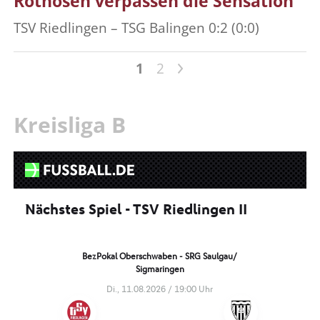
Rothosen verpassen die Sensation
TSV Riedlingen – TSG Balingen 0:2 (0:0)
>
1
2
Kreisliga B