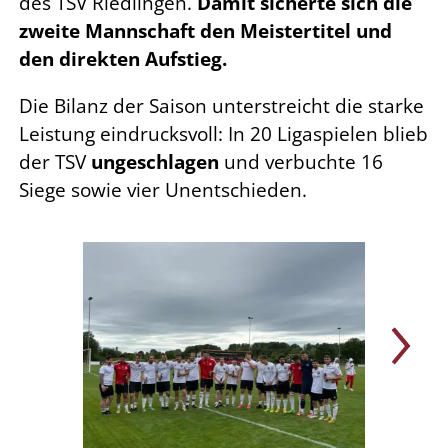
des TSV Riedlingen.
Damit sicherte sich die
zweite Mannschaft den Meistertitel und
den direkten Aufstieg.
Die Bilanz der Saison unterstreicht die starke
Leistung eindrucksvoll: In 20 Ligaspielen blieb
der TSV
ungeschlagen
und verbuchte 16
Siege sowie vier Unentschieden.