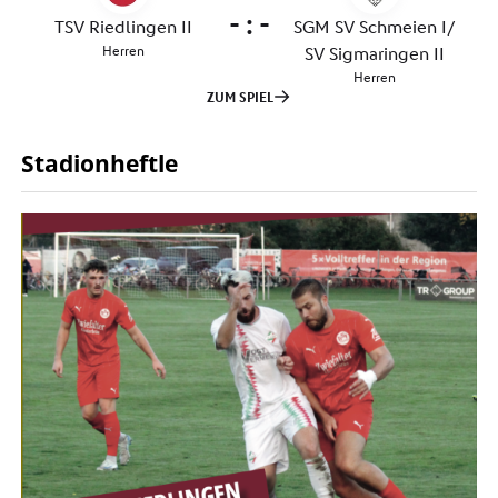
Stadionheftle