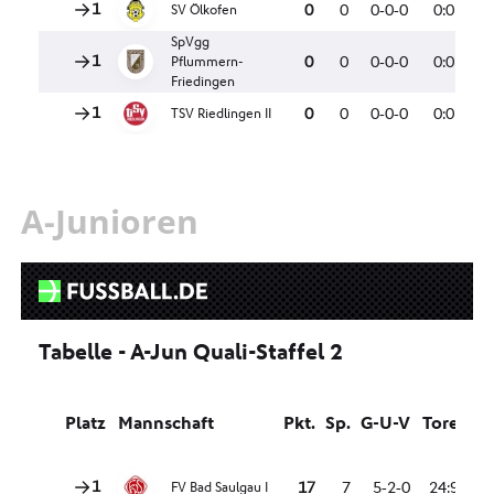
A-Junioren