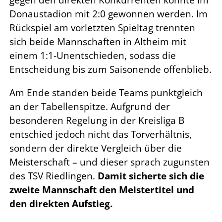
gegen den direkten Konkurrenten konnte im
Donaustadion mit 2:0 gewonnen werden. Im
Rückspiel am vorletzten Spieltag trennten
sich beide Mannschaften in Altheim mit
einem 1:1-Unentschieden, sodass die
Entscheidung bis zum Saisonende offenblieb.
Am Ende standen beide Teams punktgleich
an der Tabellenspitze. Aufgrund der
besonderen Regelung in der Kreisliga B
entschied jedoch nicht das Torverhältnis,
sondern der direkte Vergleich über die
Meisterschaft – und dieser sprach zugunsten
des TSV Riedlingen.
Damit sicherte sich die
zweite Mannschaft den Meistertitel und
den direkten Aufstieg.