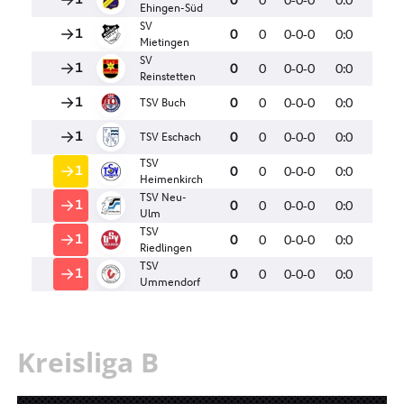
Kreisliga B