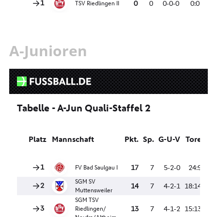
A-Junioren