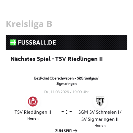
Kreisliga B