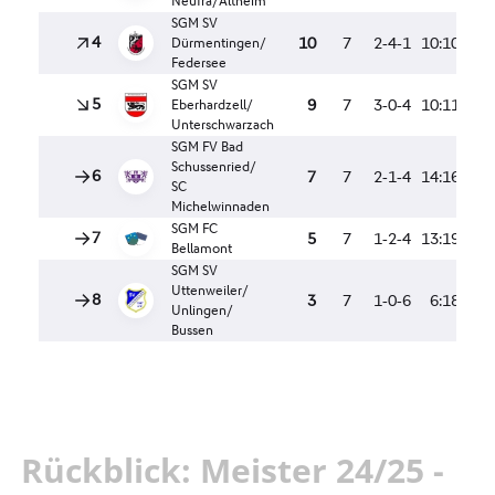
Rückblick: Meister 24/25 -