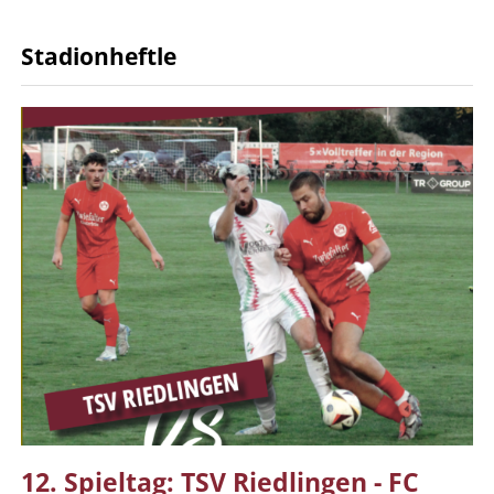
Stadionheftle
12. Spieltag: TSV Riedlingen - FC