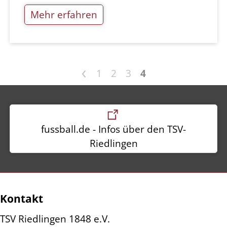
Mehr erfahren
<
1
2
3
4
fussball.de - Infos über den TSV-
Riedlingen
Kontakt
TSV Riedlingen 1848 e.V.