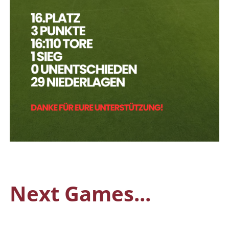
Next Games...