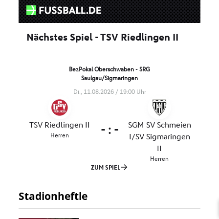
Stadionheftle