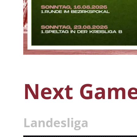
Next Games
Landesliga