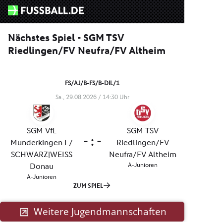
Weitere Jugendmannschaften