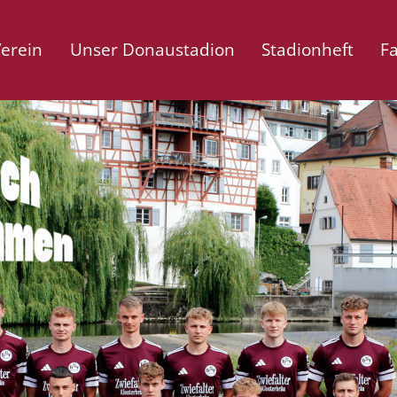
erein
Unser Donaustadion
Stadionheft
F