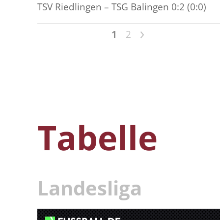
TSV Riedlingen – TSG Balingen 0:2 (0:0)
>
1
2
Tabelle
Landesliga