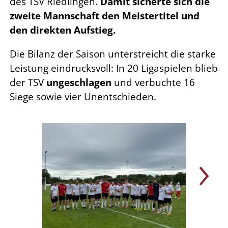
des TSV Riedlingen.
Damit sicherte sich die
zweite Mannschaft den Meistertitel und
den direkten Aufstieg.
Die Bilanz der Saison unterstreicht die starke
Leistung eindrucksvoll: In 20 Ligaspielen blieb
der TSV
ungeschlagen
und verbuchte 16
Siege sowie vier Unentschieden.