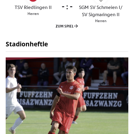
Stadionheftle