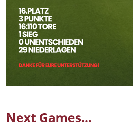
Next Games...