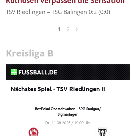
Rothosen verpassen die Sensation
TSV Riedlingen – TSG Balingen 0:2 (0:0)
>
1
2
Kreisliga B