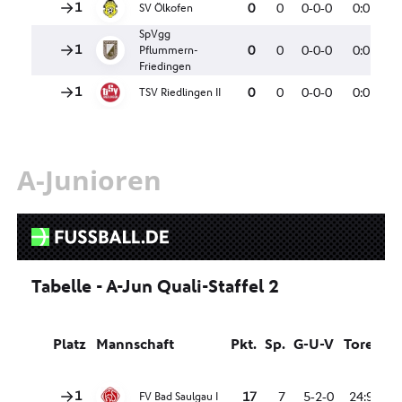
A-Junioren