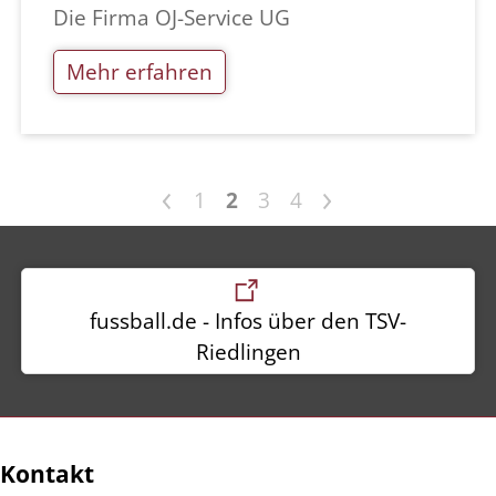
Die Firma OJ-Service UG
Mehr erfahren
<
>
1
2
3
4
fussball.de - Infos über den TSV-
Riedlingen
Kontakt