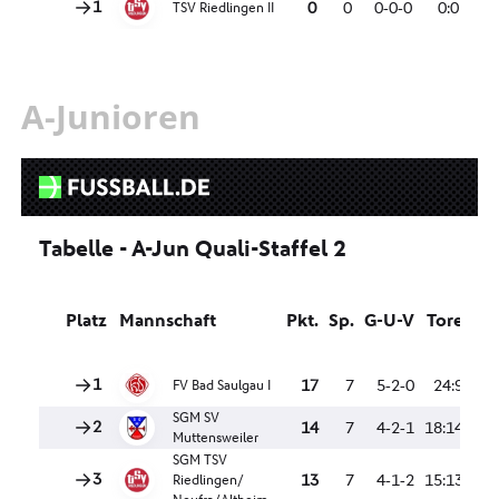
A-Junioren