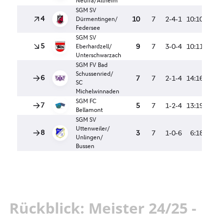
Rückblick: Meister 24/25 -