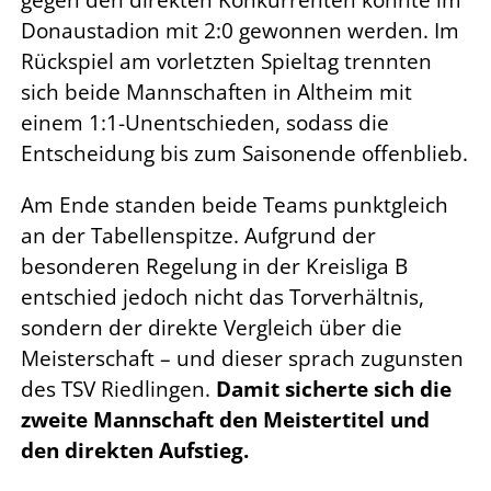
gegen den direkten Konkurrenten konnte im
Donaustadion mit 2:0 gewonnen werden. Im
Rückspiel am vorletzten Spieltag trennten
sich beide Mannschaften in Altheim mit
einem 1:1-Unentschieden, sodass die
Entscheidung bis zum Saisonende offenblieb.
Am Ende standen beide Teams punktgleich
an der Tabellenspitze. Aufgrund der
besonderen Regelung in der Kreisliga B
entschied jedoch nicht das Torverhältnis,
sondern der direkte Vergleich über die
Meisterschaft – und dieser sprach zugunsten
des TSV Riedlingen.
Damit sicherte sich die
zweite Mannschaft den Meistertitel und
den direkten Aufstieg.