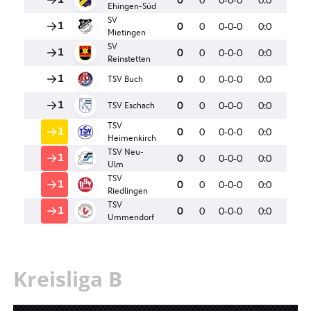
Kreisliga B