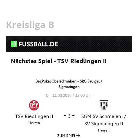
Kreisliga B