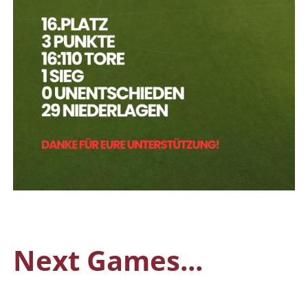
Next Games...