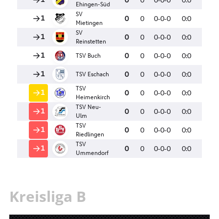
Kreisliga B