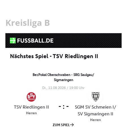
Kreisliga B