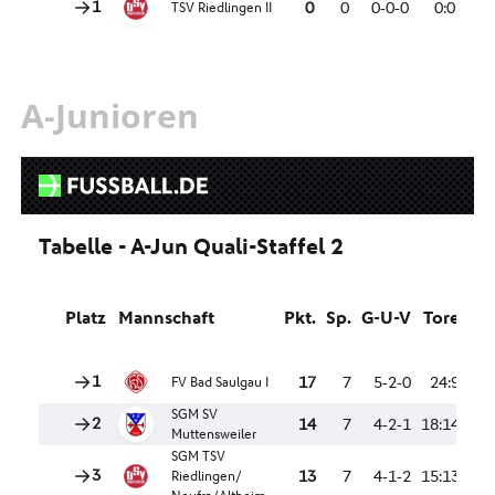
A-Junioren