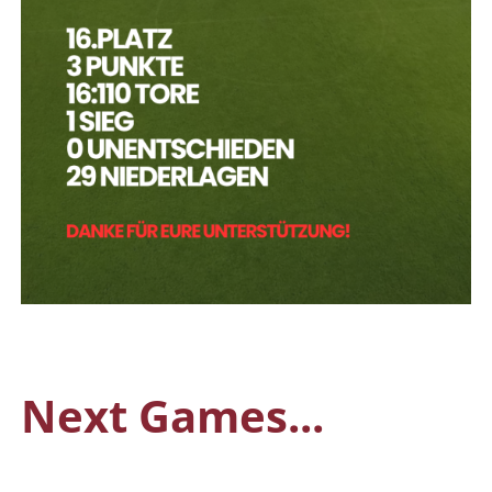
Next Games...