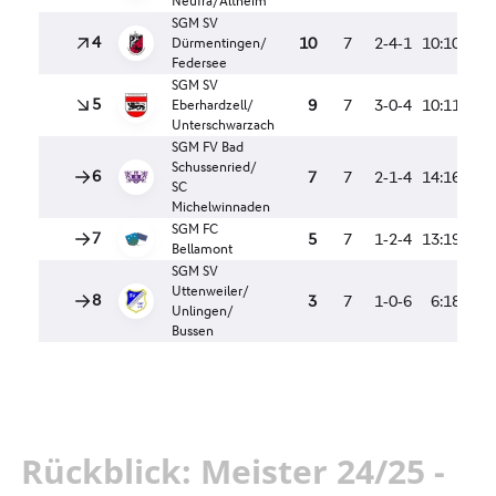
Rückblick: Meister 24/25 -