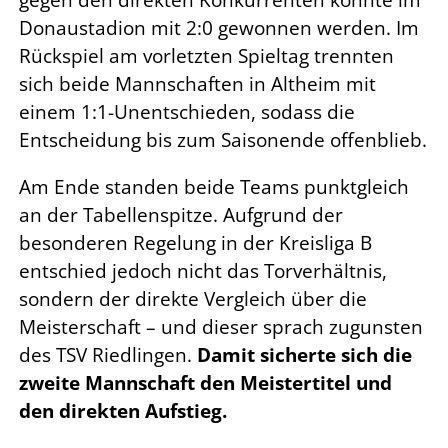
gegen den direkten Konkurrenten konnte im
Donaustadion mit 2:0 gewonnen werden. Im
Rückspiel am vorletzten Spieltag trennten
sich beide Mannschaften in Altheim mit
einem 1:1-Unentschieden, sodass die
Entscheidung bis zum Saisonende offenblieb.
Am Ende standen beide Teams punktgleich
an der Tabellenspitze. Aufgrund der
besonderen Regelung in der Kreisliga B
entschied jedoch nicht das Torverhältnis,
sondern der direkte Vergleich über die
Meisterschaft – und dieser sprach zugunsten
des TSV Riedlingen.
Damit sicherte sich die
zweite Mannschaft den Meistertitel und
den direkten Aufstieg.