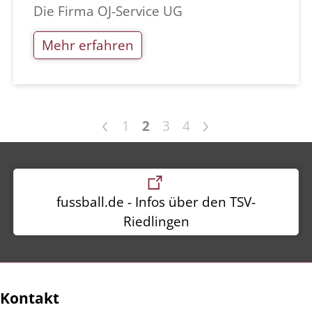
Die Firma OJ-Service UG
Mehr erfahren
<
>
1
2
3
4
fussball.de - Infos über den TSV-
Riedlingen
Kontakt