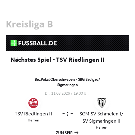
Kreisliga B