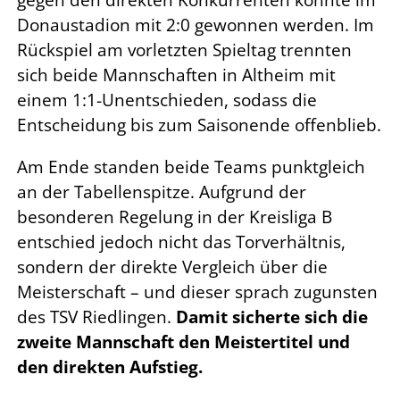
gegen den direkten Konkurrenten konnte im
Donaustadion mit 2:0 gewonnen werden. Im
Rückspiel am vorletzten Spieltag trennten
sich beide Mannschaften in Altheim mit
einem 1:1-Unentschieden, sodass die
Entscheidung bis zum Saisonende offenblieb.
Am Ende standen beide Teams punktgleich
an der Tabellenspitze. Aufgrund der
besonderen Regelung in der Kreisliga B
entschied jedoch nicht das Torverhältnis,
sondern der direkte Vergleich über die
Meisterschaft – und dieser sprach zugunsten
des TSV Riedlingen.
Damit sicherte sich die
zweite Mannschaft den Meistertitel und
den direkten Aufstieg.