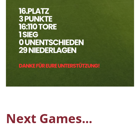
Next Games...