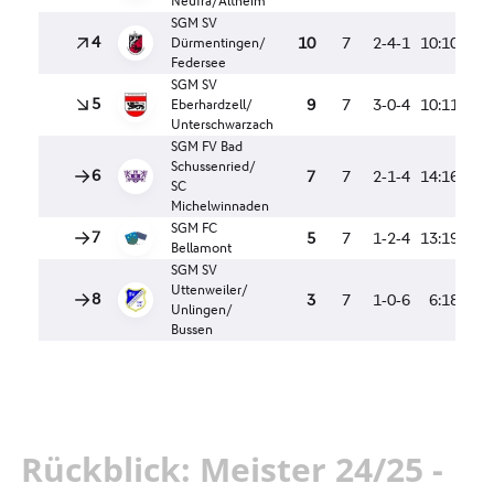
Rückblick: Meister 24/25 -