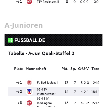
A-Junioren