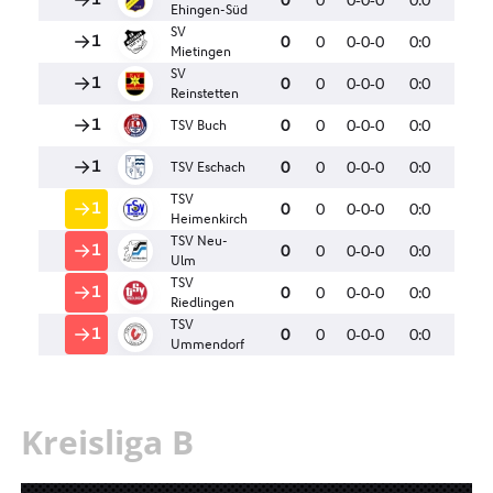
Kreisliga B