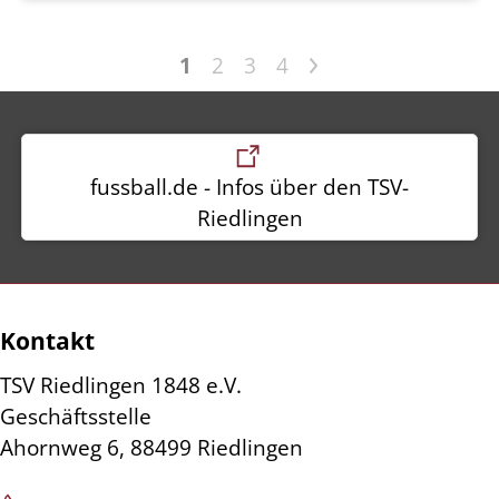
>
1
2
3
4
fussball.de - Infos über den TSV-
Riedlingen
Kontakt
TSV Riedlingen 1848 e.V.
Geschäftsstelle
Ahornweg 6, 88499 Riedlingen