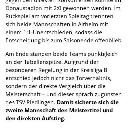
gegen den direkten Konkurrenten konnte im
Donaustadion mit 2:0 gewonnen werden. Im
Rückspiel am vorletzten Spieltag trennten
sich beide Mannschaften in Altheim mit
einem 1:1-Unentschieden, sodass die
Entscheidung bis zum Saisonende offenblieb.
Am Ende standen beide Teams punktgleich
an der Tabellenspitze. Aufgrund der
besonderen Regelung in der Kreisliga B
entschied jedoch nicht das Torverhältnis,
sondern der direkte Vergleich über die
Meisterschaft – und dieser sprach zugunsten
des TSV Riedlingen.
Damit sicherte sich die
zweite Mannschaft den Meistertitel und
den direkten Aufstieg.