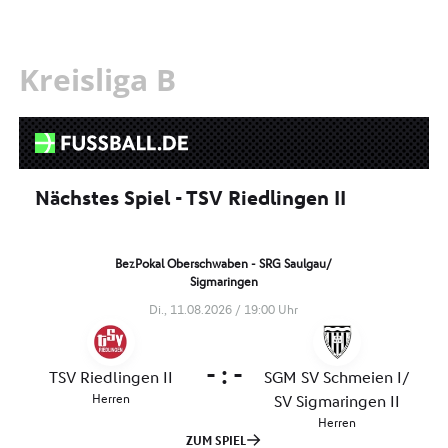
Kreisliga B