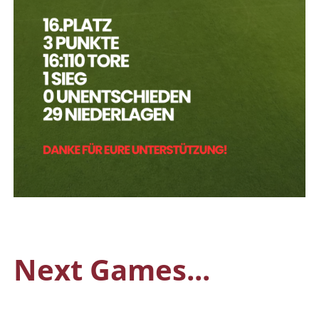
Next Games...