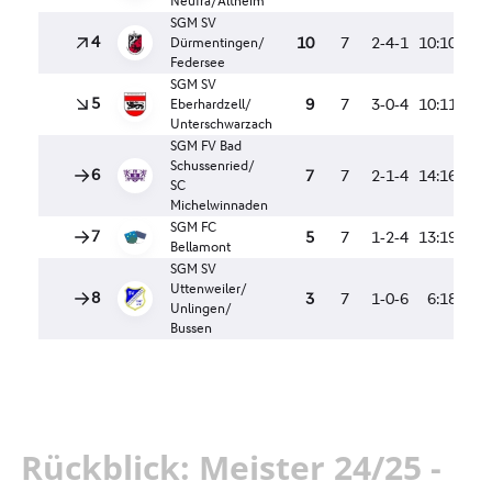
Rückblick: Meister 24/25 -